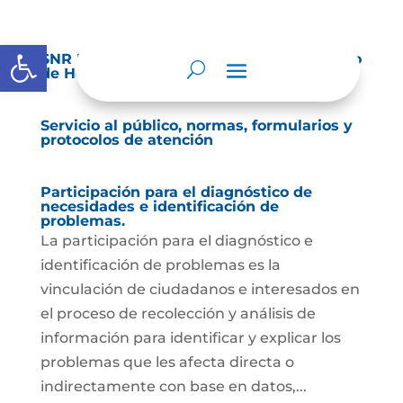
Abrir barra de herramientas
SNR RES-2025-025941-6 TURNOS – Cambio
de Horario
Servicio al público, normas, formularios y
protocolos de atención
Participación para el diagnóstico de
necesidades e identificación de
problemas.
La participación para el diagnóstico e
identificación de problemas es la
vinculación de ciudadanos e interesados en
el proceso de recolección y análisis de
información para identificar y explicar los
problemas que les afecta directa o
indirectamente con base en datos,...