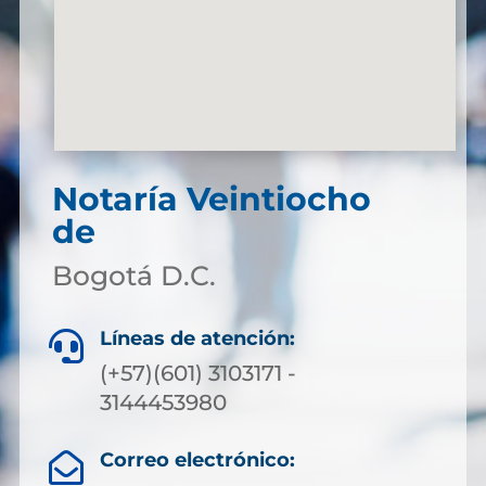
Notaría Veintiocho
de
Bogotá D.C.
Líneas de atención:

(+57)(601) 3103171 -
3144453980
Correo electrónico:
