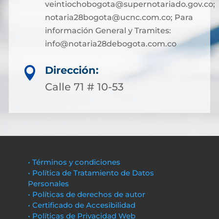
veintiochobogota@supernotariado.gov.co;
notaria28bogota@ucnc.com.co; Para
información General y Tramites:
info@notaria28debogota.com.co
Dirección:

Calle 71 # 10-53
• Términos y condiciones
• Política de Tratamiento de Datos
Personales
• Políticas de derechos de autor
• Certificado de Accesibilidad
• Políticas de Privacidad Web