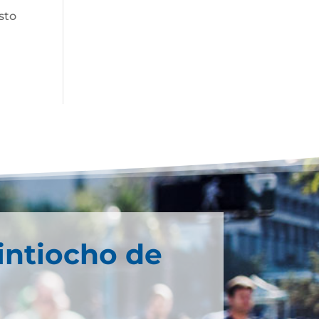
sto
intiocho de