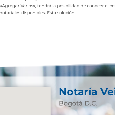
«Agregar Varios», tendrá la posibilidad de conocer el co
notariales disponibles. Esta solución...
Notaría Ve
Bogotá D.C.