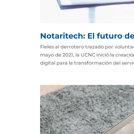
Notaritech: El futuro d
Fieles al derrotero trazado por volunt
mayo de 2021, la UCNC inició la creaci
digital para la transformación del serv