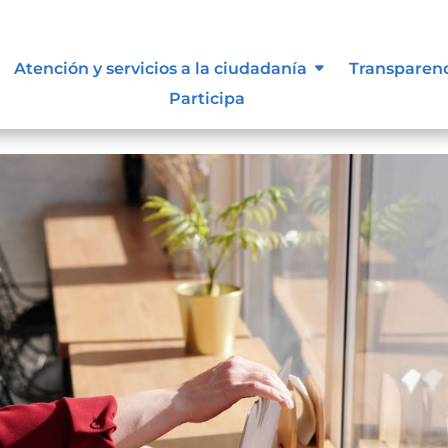
6 TURNOS – Cambio de Horario
Atención y servicios a la ciudadanía
Transparen
Participa