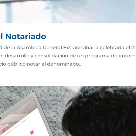
el Notariado
ad de la Asamblea General Extraordinaria celebrada el 2
ón, desarrollo y consolidación de un programa de entor
icio público notarial denominado...