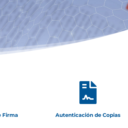

e Firma
Autenticación de Copias