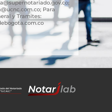
a@supernotariado.gov.co;
a@ucnc.com.co; Para
eral y Tramites:
debogota.com.co