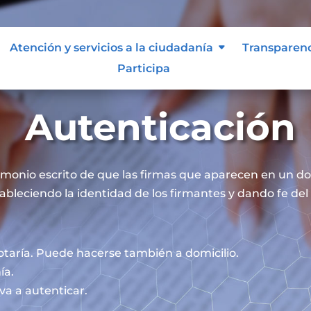
Atención y servicios a la ciudadanía
Transparen
Participa
Autenticación
timonio escrito de que las firmas que aparecen en un 
ableciendo la identidad de los firmantes y dando fe del 
otaría. Puede hacerse también a domicilio.
ía.
va a autenticar.