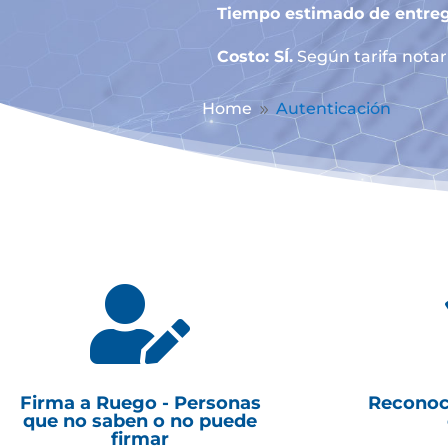
Tiempo estimado de entreg
Costo: SÍ.
Según tarifa notari
Home
Autenticación
9

Firma a Ruego - Personas
Reconoc
que no saben o no puede
firmar