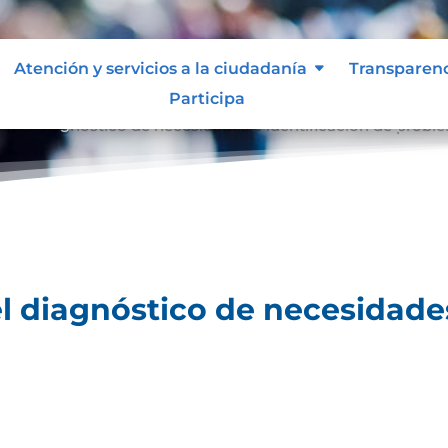
Atención y servicios a la ciudadanía
Transparen
Participa
ara el diagnóstico de necesidades e identificación de probl
el diagnóstico de necesidades