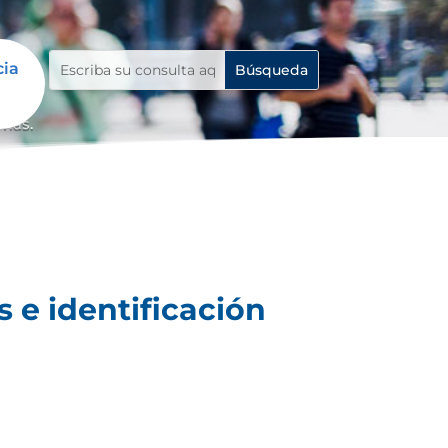
cia
emas.
 e identificación