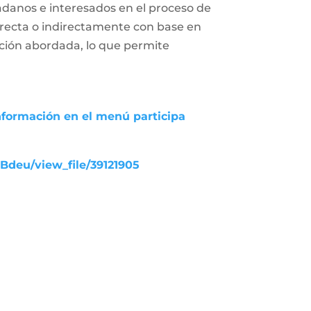
adanos e interesados en el proceso de
 directa o indirectamente con base en
uación abordada, lo que permite
nformación en el menú participa
UBdeu/view_file/39121905