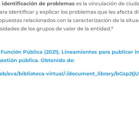
e identificación de problemas
es la vinculación de ciud
ara identificar y explicar los problemas que les afecta
ropuestas relacionados con la caracterización de la sit
esidades de los grupos de valor de la entidad.*
Función Pública (2021). Lineamientos para publicar i
gestión pública. Obtenido de:
b/eva/biblioteca-virtual/-/document_library/bGsp2Ij