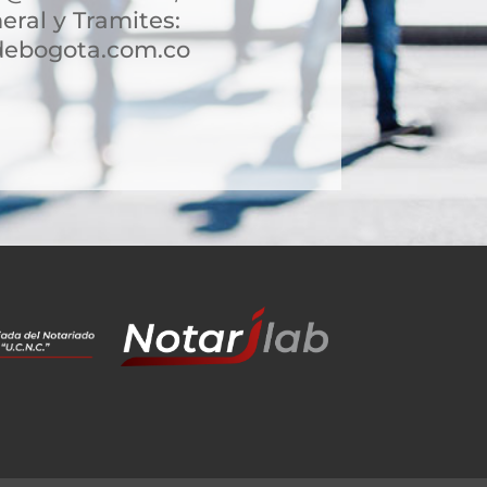
eral y Tramites:
debogota.com.co