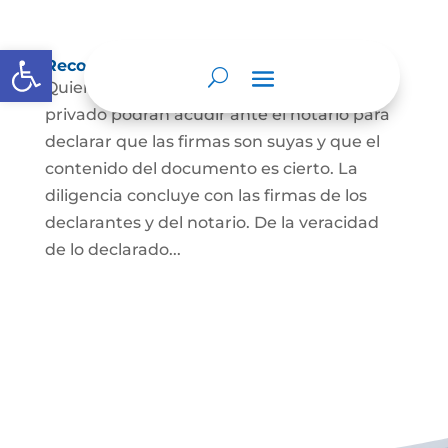
Abrir barra de herramientas
Reconocimiento de firma y contenido
Quienes hayan firmado un documento
privado podrán acudir ante el notario para
declarar que las firmas son suyas y que el
contenido del documento es cierto. La
diligencia concluye con las firmas de los
declarantes y del notario. De la veracidad
de lo declarado...