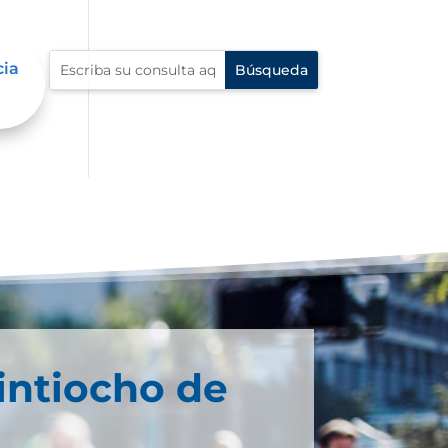
cia
intiocho de