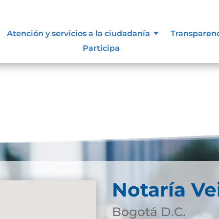
n
Atención y servicios a la ciudadanía
Transparen
Participa
Notaría Ve
Bogotá D.C.