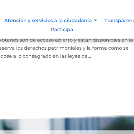
 autor y/o autorización de uso
Atención y servicios a la ciudadanía
Transparen
Participa
Notarios son de acceso abierto y están disponibles en la
eserva los derechos patrimoniales y la forma como se
dose a lo consagrado en las leyes de...