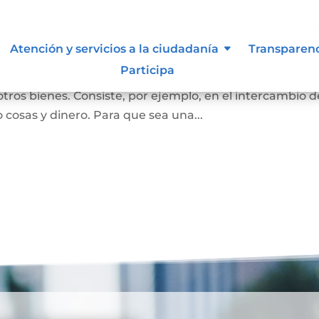
Atención y servicios a la ciudadanía
Transparen
Participa
ersona se convierta en propietaria de una vivienda, lot
otros bienes. Consiste, por ejemplo, en el intercambio d
 cosas y dinero. Para que sea una...