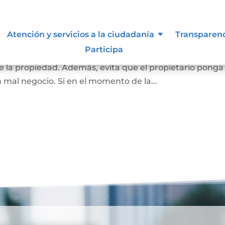
 inembargable
Atención y servicios a la ciudadanía
Transparen
Participa
 la vivienda de una familia, que impide el embargo que
 la propiedad. Además, evita que el propietario ponga
n mal negocio. Si en el momento de la...