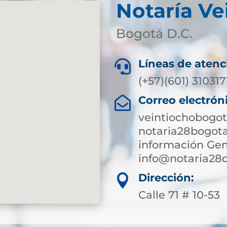
Notaría Ve
Bogotá D.C.
Líneas de atenc

(+57)(601) 31031
Correo electrón

veintiochobogot
notaria28bogot
información Gen
info@notaria28
Dirección:

Calle 71 # 10-53