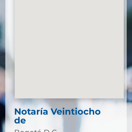
Notaría Veintiocho
de