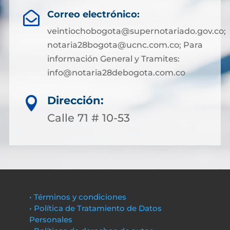
Correo electrónico:

veintiochobogota@supernotariado.gov.co;
notaria28bogota@ucnc.com.co; Para
información General y Tramites:
info@notaria28debogota.com.co
Dirección:

Calle 71 # 10-53
• Términos y condiciones
• Política de Tratamiento de Datos
Personales