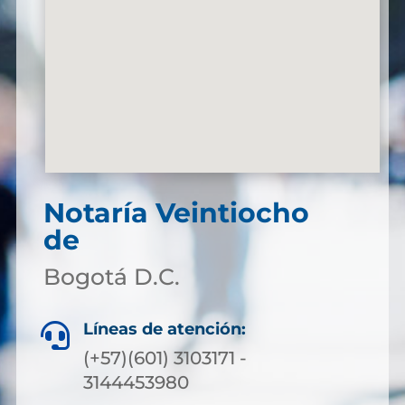
Notaría Veintiocho
de
Bogotá D.C.
Líneas de atención:

(+57)(601) 3103171 -
3144453980