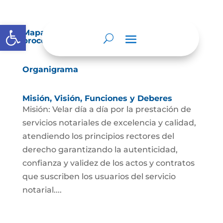
Abrir barra de herramientas
Mapas y cartas descriptivas de los
procesos
Organigrama
Misión, Visión, Funciones y Deberes
Misión: Velar día a día por la prestación de
servicios notariales de excelencia y calidad,
atendiendo los principios rectores del
derecho garantizando la autenticidad,
confianza y validez de los actos y contratos
que suscriben los usuarios del servicio
notarial....