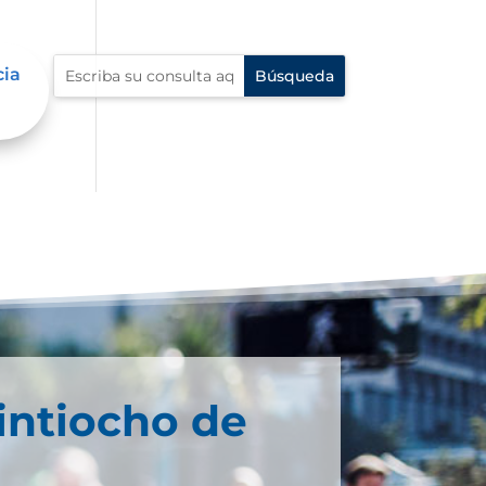
cia
intiocho de