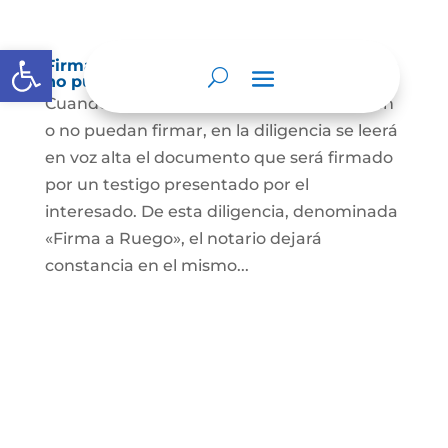
Abrir barra de herramientas
Firma a Ruego – Personas que no saben o
no puede firmar
Cuando se trate de personas que no sepan
o no puedan firmar, en la diligencia se leerá
en voz alta el documento que será firmado
por un testigo presentado por el
interesado. De esta diligencia, denominada
«Firma a Ruego», el notario dejará
constancia en el mismo...