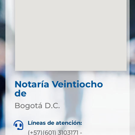
Notaría Veintiocho
de
Bogotá D.C.
Líneas de atención:

(+57)(601) 3103171 -