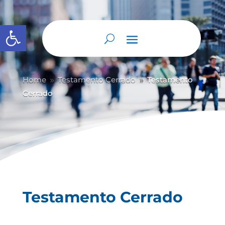
Abrir barra de herramientas
Home
Testamento Cerrado
Testamento
9
9
Cerrado
Testamento Cerrado