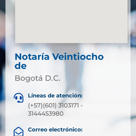
Notaría Veintiocho
de
Bogotá D.C.
Líneas de atención:

(+57)(601) 3103171 -
3144453980
Correo electrónico:
