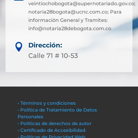
veintiochobogota@supernotariado.gov.co;
notaria28bogota@ucnc.com.co; Para
información General y Tramites:
info@notaria28debogota.com.co
Dirección:

Calle 71 # 10-53
• Términos y condiciones
• Política de Tratamiento de Datos
Personales
• Políticas de derechos de autor
• Certificado de Accesibilidad
• Políticas de Privacidad Web