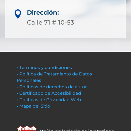
Dirección:

Calle 71 # 10-53
• Términos y condiciones
• Política de Tratamiento de Datos
Personales
• Políticas de derechos de autor
• Certificado de Accesibilidad
• Políticas de Privacidad Web
• Mapa del Sitio